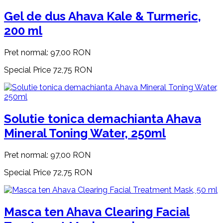
Gel de dus Ahava Kale & Turmeric,
200 ml
Pret normal:
97,00 RON
Special Price
72,75 RON
Solutie tonica demachianta Ahava
Mineral Toning Water, 250ml
Pret normal:
97,00 RON
Special Price
72,75 RON
Masca ten Ahava Clearing Facial