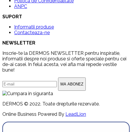
Politica de Confidentialitate
ANPC
SUPORT
Informatii produse
Contacteaza-ne
NEWSLETTER
Inscrie-te la DERMOS NEWSLETTER pentru inspiratie,
informatii despre noi produse si oferte speciale pentru cei
de-ai casei. In felul acesta, vei afla mai repede vestile
bune!
MA ABONEZ
DERMOS © 2022. Toate drepturile rezervate.
Online Business Powered By
LeadLion