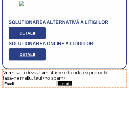
SOLUȚIONAREA ALTERNATIVĂ A LITIGIILOR
DETALII
SOLUȚIONAREA ONLINE A LITIGIILOR
DETALII
Vrem sa iti dezvaluim ultimele trenduri si promotii!
lasa-ne mailul tau! (no spam)
Trimite