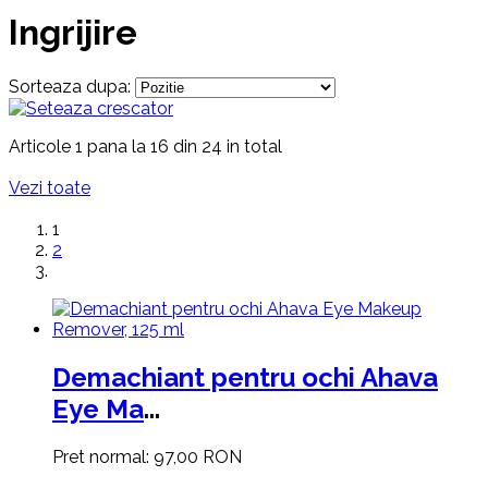
Ingrijire
Sorteaza dupa:
Articole 1 pana la 16 din 24 in total
Vezi toate
1
2
Demachiant pentru ochi Ahava
Eye Ma
...
Pret normal:
97,00 RON