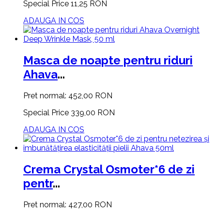
Special Price
11,25 RON
ADAUGA IN COS
Masca de noapte pentru riduri
Ahava
...
Pret normal:
452,00 RON
Special Price
339,00 RON
ADAUGA IN COS
Crema Crystal Osmoter*6 de zi
pentr
...
Pret normal:
427,00 RON