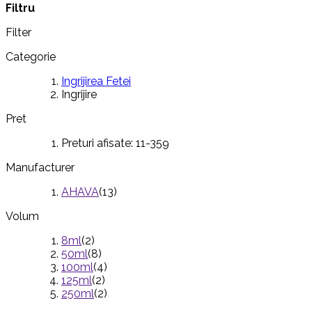
Filtru
Filter
Categorie
Ingrijirea Fetei
Ingrijire
Pret
Preturi afisate:
11
-
359
Manufacturer
AHAVA
(13)
Volum
8ml
(2)
50ml
(8)
100ml
(4)
125ml
(2)
250ml
(2)