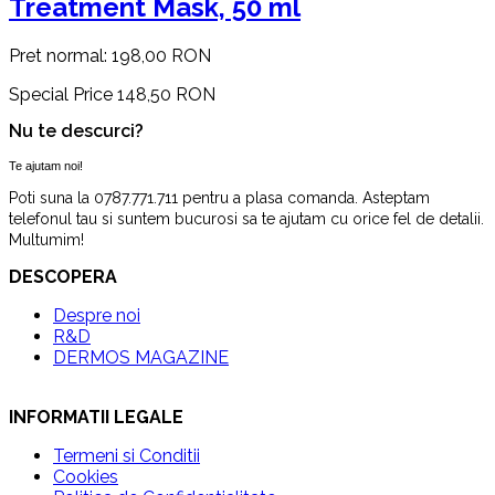
Treatment Mask, 50 ml
Pret normal:
198,00 RON
Special Price
148,50 RON
Nu te descurci?
Te ajutam noi!
Poti suna la 0787.771.711 pentru a plasa comanda. Asteptam
telefonul tau si suntem bucurosi sa te ajutam cu orice fel de detalii.
Multumim!
DESCOPERA
Despre noi
R&D
DERMOS MAGAZINE
INFORMATII LEGALE
Termeni si Conditii
Cookies