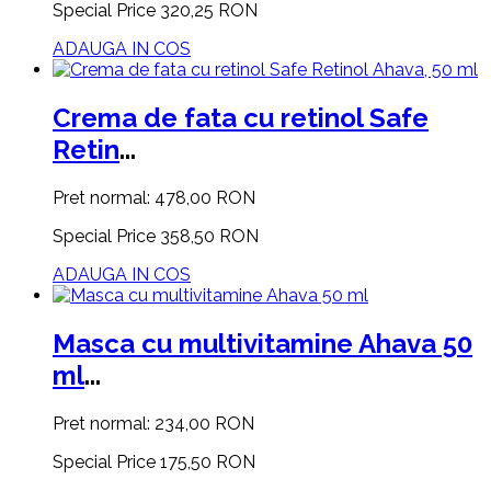
Special Price
320,25 RON
ADAUGA IN COS
Crema de fata cu retinol Safe
Retin
...
Pret normal:
478,00 RON
Special Price
358,50 RON
ADAUGA IN COS
Masca cu multivitamine Ahava 50
ml
...
Pret normal:
234,00 RON
Special Price
175,50 RON