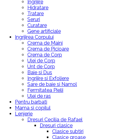
Ingrijire
Hidratare
Tratare
Seruri
Curatare
Gene artificiale
Ingrijirea Corpului
Crema de Maini
Crema de Picioare
Crema de Corp
Ulei de Corp
Unt de Corp
Baie si Dus
Ingrijire si Exfoliere
Sare de baie si Namol
Fermitatea Pielii
Ulei de ras
Pentru barbati
Mama si copilul
Lenjerie
Dresuri Cecilia de Rafael
Dresuri clasice
Clasice subtiri
Clasice groase