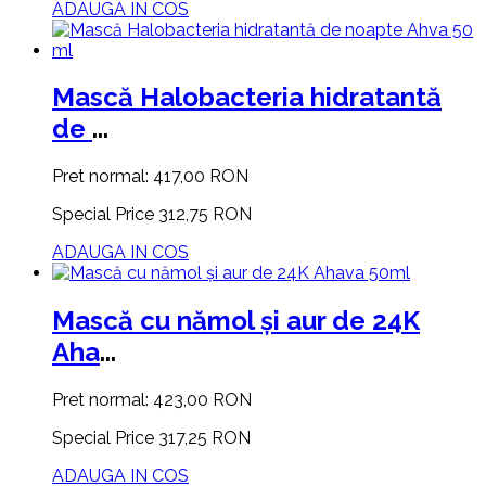
ADAUGA IN COS
Mască Halobacteria hidratantă
de
...
Pret normal:
417,00 RON
Special Price
312,75 RON
ADAUGA IN COS
Mască cu nămol și aur de 24K
Aha
...
Pret normal:
423,00 RON
Special Price
317,25 RON
ADAUGA IN COS