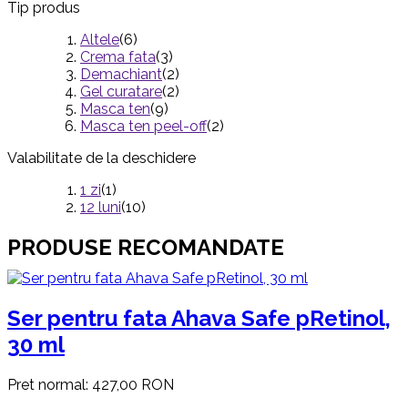
Tip produs
Altele
(6)
Crema fata
(3)
Demachiant
(2)
Gel curatare
(2)
Masca ten
(9)
Masca ten peel-off
(2)
Valabilitate de la deschidere
1 zi
(1)
12 luni
(10)
PRODUSE RECOMANDATE
Ser pentru fata Ahava Safe pRetinol,
30 ml
Pret normal:
427,00 RON