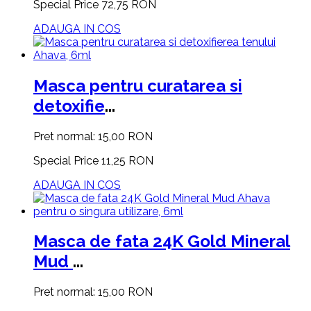
Special Price
72,75 RON
ADAUGA IN COS
Masca pentru curatarea si
detoxifie
...
Pret normal:
15,00 RON
Special Price
11,25 RON
ADAUGA IN COS
Masca de fata 24K Gold Mineral
Mud
...
Pret normal:
15,00 RON