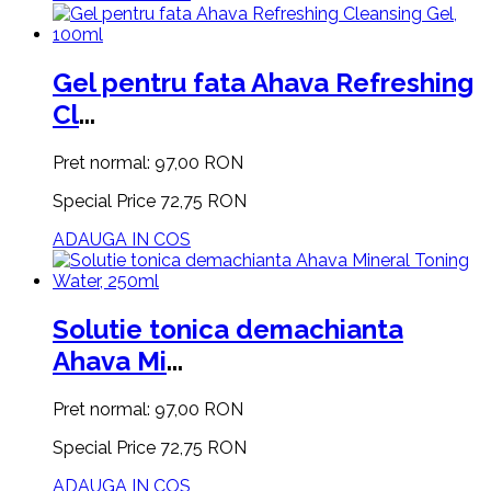
Gel pentru fata Ahava Refreshing
Cl
...
Pret normal:
97,00 RON
Special Price
72,75 RON
ADAUGA IN COS
Solutie tonica demachianta
Ahava Mi
...
Pret normal:
97,00 RON
Special Price
72,75 RON
ADAUGA IN COS