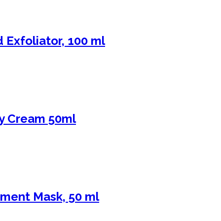
 Exfoliator, 100 ml
ay Cream 50ml
tment Mask, 50 ml