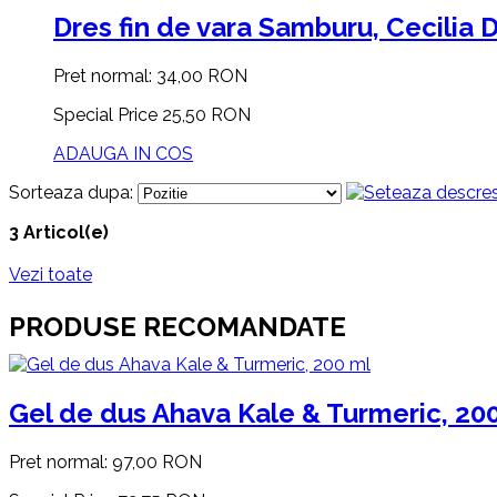
Dres fin de vara Samburu, Cecilia 
Pret normal:
34,00 RON
Special Price
25,50 RON
ADAUGA IN COS
Sorteaza dupa:
3 Articol(e)
Vezi toate
PRODUSE RECOMANDATE
Gel de dus Ahava Kale & Turmeric, 20
Pret normal:
97,00 RON