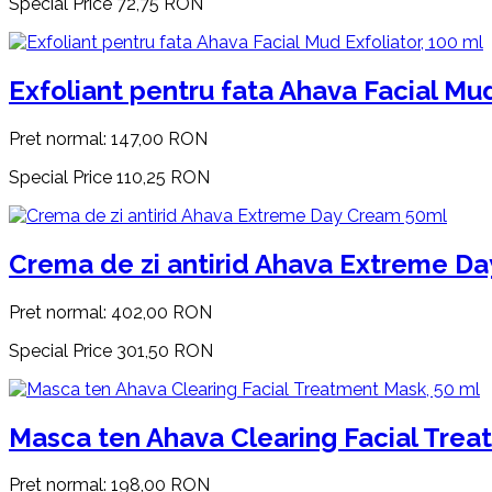
Special Price
72,75 RON
Exfoliant pentru fata Ahava Facial Mud
Pret normal:
147,00 RON
Special Price
110,25 RON
Crema de zi antirid Ahava Extreme D
Pret normal:
402,00 RON
Special Price
301,50 RON
Masca ten Ahava Clearing Facial Trea
Pret normal:
198,00 RON