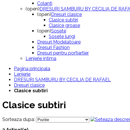
Colanti
(open)
DRESURI SAMBURU BY CECILIA DE RAF
(open)
Dresuri clasice
Clasice subtiri
Clasice groase
(open)
Sosete
Sosete lungi
Dresuri Modelatoare
Dresuri Fashion
Dresuri pentru portjartier
Lenjerie intima
Pagina principala
Lenjerie
DRESURI SAMBURU BY CECILIA DE RAFAEL
Dresuri clasice
Clasice subtiri
Clasice subtiri
Sorteaza dupa:
3 Articol(e)