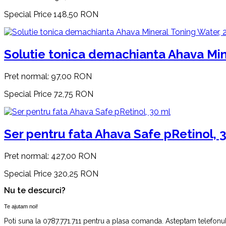
Special Price
148,50 RON
Solutie tonica demachianta Ahava Min
Pret normal:
97,00 RON
Special Price
72,75 RON
Ser pentru fata Ahava Safe pRetinol, 
Pret normal:
427,00 RON
Special Price
320,25 RON
Nu te descurci?
Te ajutam noi!
Poti suna la 0787.771.711 pentru a plasa comanda. Asteptam telefonul