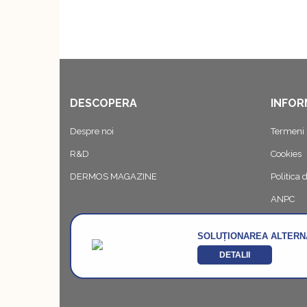
DESCOPERA
INFOR
Despre noi
Termeni s
R&D
Cookies
DERMOS MAGAZINE
Politica 
ANPC
SOLUȚIONAREA ALTERNA
DETALII