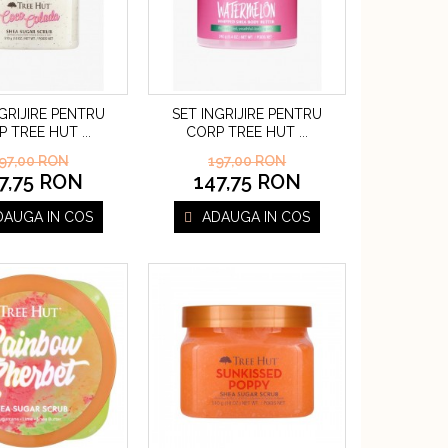
GRIJIRE PENTRU
SET INGRIJIRE PENTRU
P TREE HUT
CORP TREE HUT
...
...
97,00 RON
197,00 RON
7,75 RON
147,75 RON
DAUGA IN COS
ADAUGA IN COS