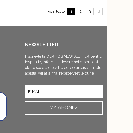
Vezi toate
1
2
3
NEWSLETTER
Inscrie-te la DERMOS NEWSLETTER pentru
inspiratie, informatii despre noi produse si
oferte speciale pentru cei de-ai casei. In felul
acesta, vei afla mai repede vestile bune!
MA ABONEZ