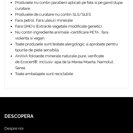
Produsele nu contin parabeni aplicati pe fata si pe gand dupa
curatare.
Produsele de curatare nu contin SLS/SLES
Fara petrol, Fara uleiuri minerale
Fara GMO’s (Extracte vegetale modificate genetic)
Nu contin ingrediente animale -certificare PETA : fara
violenta si vegan
Toate produsele sunt testate alergologic si aprobate pentru
tipurile de piele sensibila
AHAVA foloseste minerale naturale pure, verificate
de Ecocert®, inclusiv: apa de la Marea Moarta, Namolul,
Sarea
Toate ambalajele sunt reciclabile
DESCOPERA
Despre noi