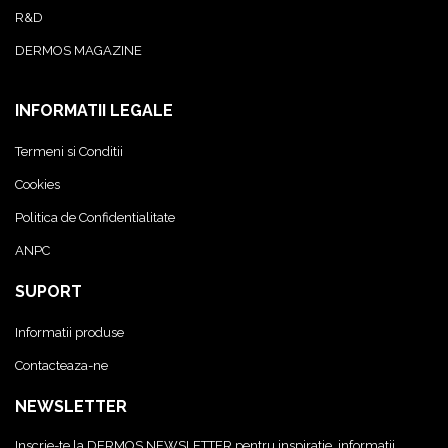
R&D
DERMOS MAGAZINE
INFORMATII LEGALE
Termeni si Conditii
Cookies
Politica de Confidentialitate
ANPC
SUPORT
Informatii produse
Contacteaza-ne
NEWSLETTER
Inscrie-te la DERMOS NEWSLETTER pentru inspiratie, informatii