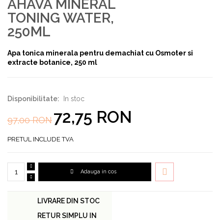
AHAVA MINERAL
TONING WATER,
250ML
Apa tonica minerala pentru demachiat cu Osmoter si
extracte botanice, 250 ml
Disponibilitate:
In stoc
72,75 RON
97,00 RON
PRETUL INCLUDE TVA
Adauga in cos
LIVRARE DIN STOC
RETUR SIMPLU IN